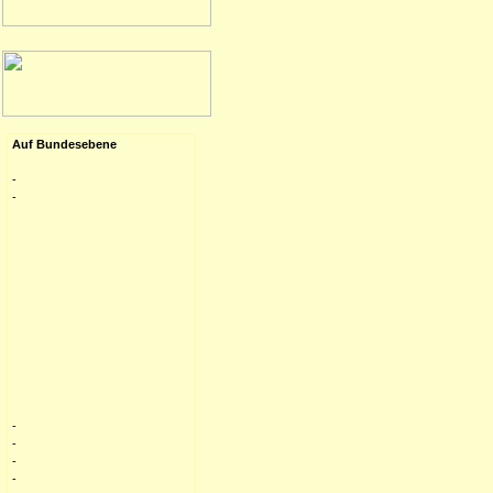
Auf Bundesebene
-
-
-
-
-
-