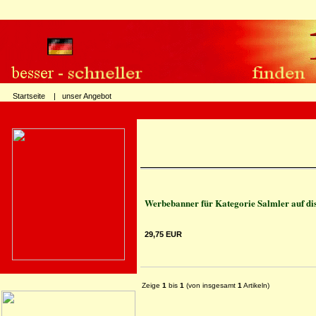
Startseite |
unser Angebot
Werbebanner für Kategorie Salmler auf di
29,75 EUR
Zeige
1
bis
1
(von insgesamt
1
Artikeln)