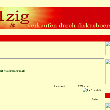
uf diskusboerse.de
Lieferzeit:
2 Wochen
Seiten:
1