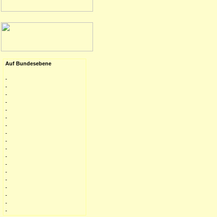
Auf Bundesebene
-
-
-
-
-
-
-
-
-
-
-
-
-
-
-
-
-
-