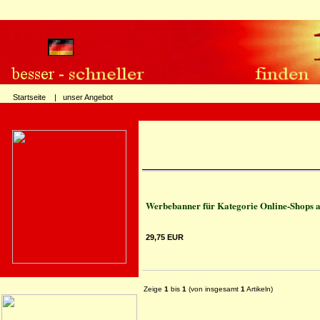
Startseite |
unser Angebot
Werbebanner für Kategorie Online-Shops a
29,75 EUR
Zeige
1
bis
1
(von insgesamt
1
Artikeln)