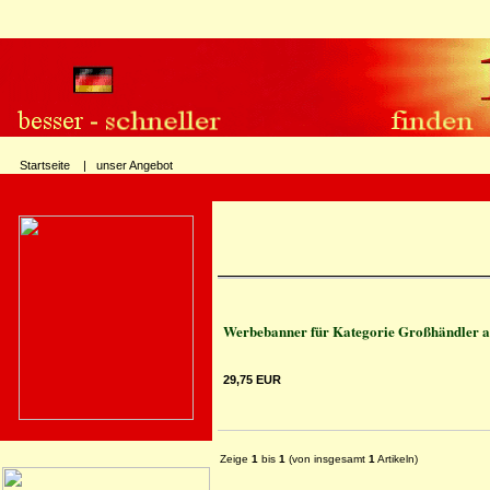
Startseite |
unser Angebot
Werbebanner für Kategorie Großhändler au
29,75 EUR
Zeige
1
bis
1
(von insgesamt
1
Artikeln)