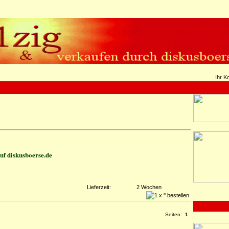
Ihr K
f diskusboerse.de
Lieferzeit:
2 Wochen
Seiten:
1