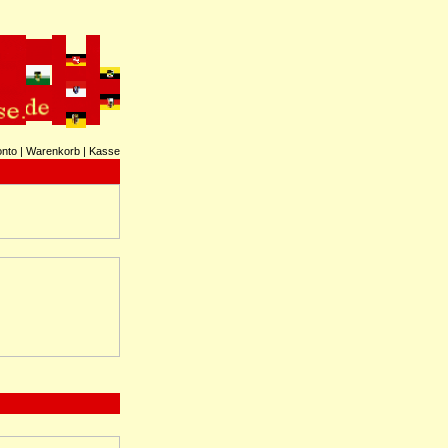
onto
|
Warenkorb
|
Kasse