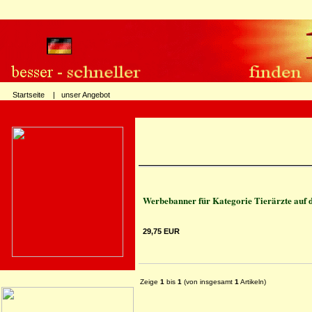
Startseite |
unser Angebot
Werbebanner für Kategorie Tierärzte auf 
29,75 EUR
Zeige
1
bis
1
(von insgesamt
1
Artikeln)