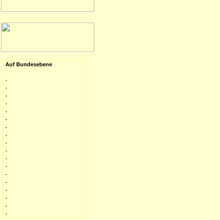
Auf Bundesebene
-
-
-
-
-
-
-
-
-
-
-
-
-
-
-
-
-
-