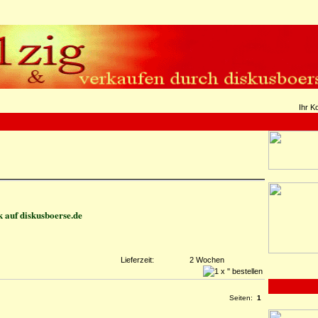
Ihr K
 auf diskusboerse.de
Lieferzeit:
2 Wochen
Seiten:
1