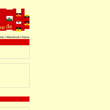
onto
|
Warenkorb
|
Kasse