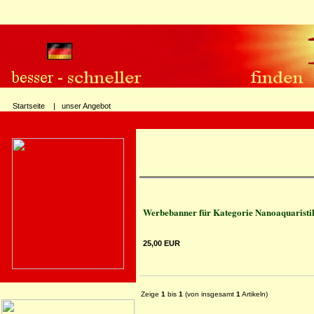
Startseite |
unser Angebot
Werbebanner für Kategorie Nanoaquaristik
25,00 EUR
Zeige
1
bis
1
(von insgesamt
1
Artikeln)