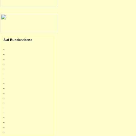
Auf Bundesebene
-
-
-
-
-
-
-
-
-
-
-
-
-
-
-
-
-
-