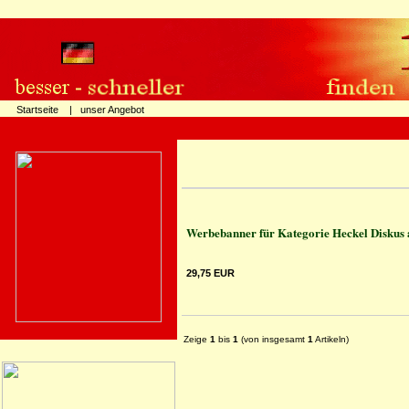
Startseite |
unser Angebot
Werbebanner für Kategorie Heckel Diskus a
29,75 EUR
Zeige
1
bis
1
(von insgesamt
1
Artikeln)