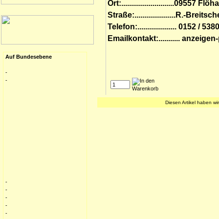
Ort:...........................09557 Flöha
Straße:.....................R.-Breitsc
Telefon:.................... 0152 / 5
Emailkontakt:........... anzeige
Auf Bundesebene
-
-
Diesen Artikel haben w
-
-
-
-
-