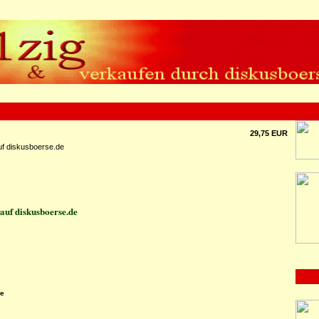
29,75 EUR
uf diskusboerse.de
auf diskusboerse.de
de