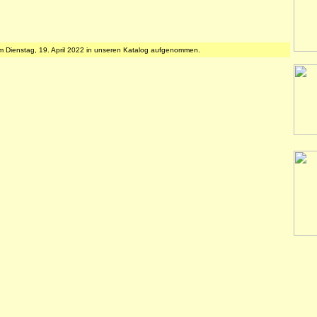
am Dienstag, 19. April 2022 in unseren Katalog aufgenommen.