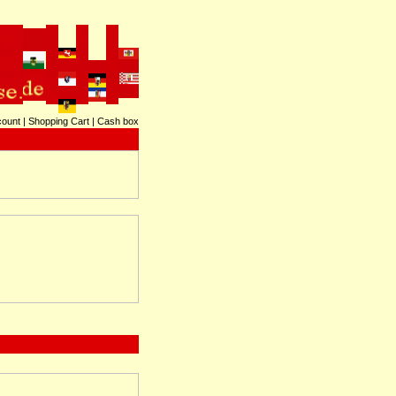
count
|
Shopping Cart
|
Cash box